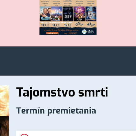
Tajomstvo smrti
Termín premietania