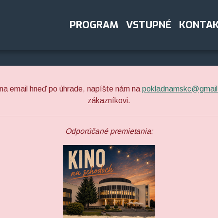
PROGRAM
VSTUPNÉ
KONTA
na email hneď po úhrade, napíšte nám na
pokladnamskc@gmail
zákazníkovi.
Odporúčané premietania: