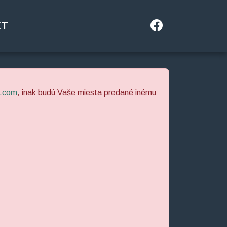
KT
.com
, inak budú Vaše miesta predané inému