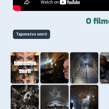
O film
Tajomstvo smrti