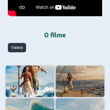
O filme
Vaiana