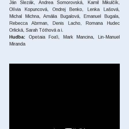
Ján Slezák, Andrea Somorovská, Kamil Mikulčík,
Olívia Kopuncová, Ondrej Benko, Lenka Lašová,
Michal Michna, Amália Bugalová, Emanuel Bugala,
Rebecca Abrman, Denis Lacho, Romana Hudec
Orlická, Sarah Tóthová a i.
Hudba:
Opetaia Foa'i, Mark Mancina, Lin-Manuel
Miranda